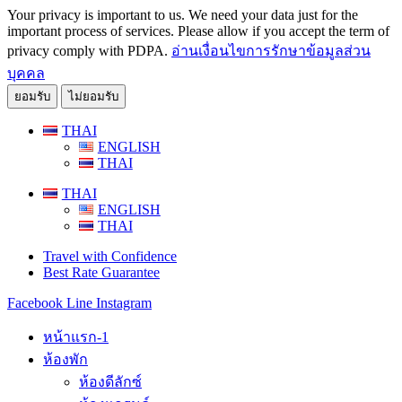
Your privacy is important to us. We need your data just for the
important process of services. Please allow if you accept the term of
privacy comply with PDPA.
อ่านเงื่อนไขการรักษาข้อมูลส่วน
บุคคล
ยอมรับ
ไม่ยอมรับ
Skip
THAI
to
ENGLISH
content
THAI
THAI
ENGLISH
THAI
Travel with Confidence
Best Rate Guarantee
Facebook
Line
Instagram
หน้าแรก-1
ห้องพัก
ห้องดีลักซ์