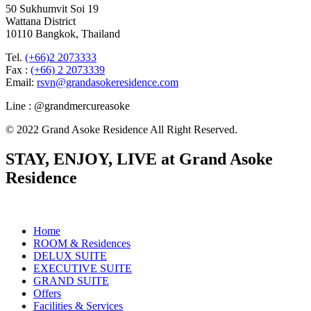
50 Sukhumvit Soi 19
Wattana District
10110 Bangkok, Thailand
Tel.
(+66)2 2073333
Fax :
(+66) 2 2073339
Email:
rsvn@grandasokeresidence.com
Line : @grandmercureasoke
© 2022 Grand Asoke Residence All Right Reserved.
STAY, ENJOY, LIVE at Grand Asoke
Residence
Home
ROOM & Residences
DELUX SUITE
EXECUTIVE SUITE
GRAND SUITE
Offers
Facilities & Services