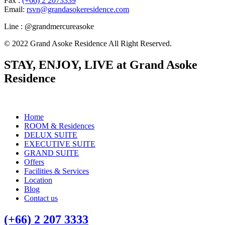
Fax :
(+66) 2 2073339
Email:
rsvn@grandasokeresidence.com
Line : @grandmercureasoke
© 2022 Grand Asoke Residence All Right Reserved.
STAY, ENJOY, LIVE at Grand Asoke
Residence
Home
ROOM & Residences
DELUX SUITE
EXECUTIVE SUITE
GRAND SUITE
Offers
Facilities & Services
Location
Blog
Contact us
(+66) 2 207 3333