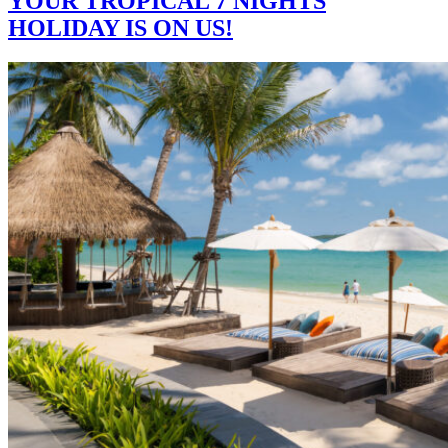
YOUR TROPICAL 7 NIGHTS
HOLIDAY IS ON US!