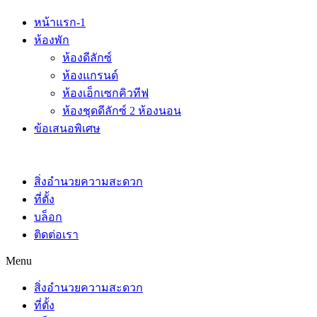
หน้าแรก-1
ห้องพัก
ห้องดีลักซ์
ห้องแกรนด์
ห้องเอ็กเซกคิวทีฟ
ห้องชุดดีลักซ์ 2 ห้องนอน
ข้อเสนอพิเศษ
สิ่งอำนวยความสะดวก
ที่ตั้ง
บล็อก
ติดต่อเรา
Menu
สิ่งอำนวยความสะดวก
ที่ตั้ง