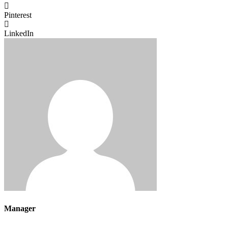
Pinterest
LinkedIn
Manager